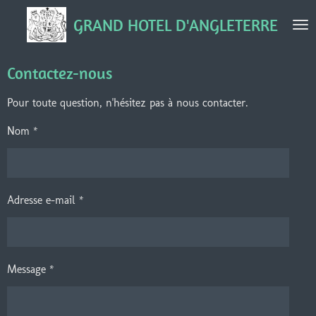
Passer
GRAND HOTEL D'ANGLETERRE
au
contenu
principal
Contactez-nous
Pour toute question, n'hésitez pas à nous contacter.
Nom *
Adresse e-mail *
Message *